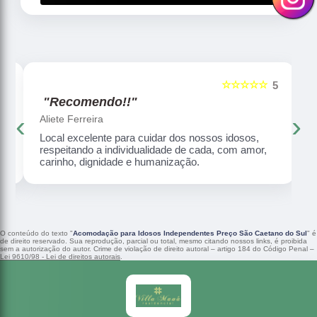
☆☆☆☆☆
5
5
"Recomendo!!"
‹
›
Aliete Ferreira
Local excelente para cuidar dos nossos idosos,
respeitando a individualidade de cada, com amor,
carinho, dignidade e humanização.
O conteúdo do texto "
Acomodação para Idosos Independentes Preço São Caetano do Sul
" é
de direito reservado. Sua reprodução, parcial ou total, mesmo citando nossos links, é proibida
sem a autorização do autor. Crime de violação de direito autoral – artigo 184 do Código Penal –
Lei 9610/98 - Lei de direitos autorais
.