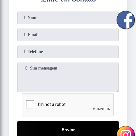
Enviar