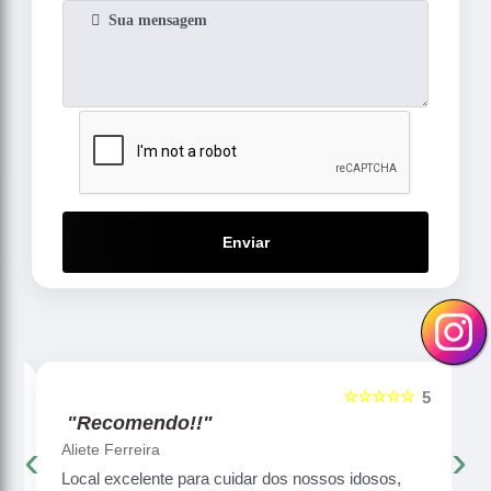
Enviar
☆☆☆☆☆
5
5
"Recomendo!!"
‹
›
Aliete Ferreira
Local excelente para cuidar dos nossos idosos,