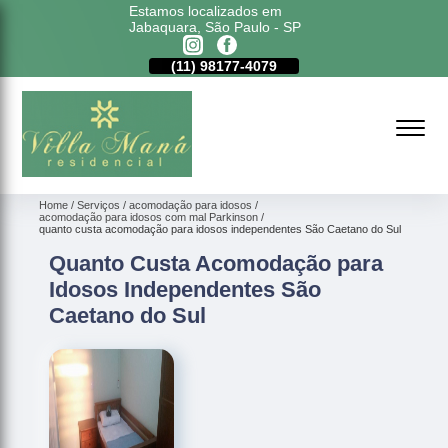
Estamos localizados em
Jabaquara, São Paulo - SP
11)
5011-6635
(11)
98177-4079
(11)
5011-6635
Home
Serviços
acomodação para idosos
acomodação para idosos com mal Parkinson
quanto custa acomodação para idosos independentes São Caetano do Sul
Quanto Custa Acomodação para
Idosos Independentes São
Caetano do Sul