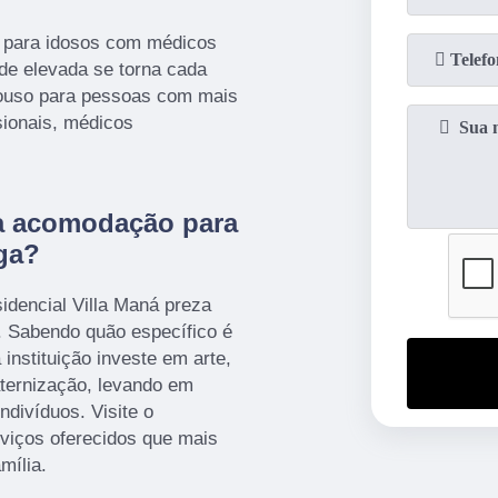
 para idosos com médicos
de elevada se torna cada
epouso para pessoas com mais
sionais, médicos
a acomodação para
ga?
idencial Villa Maná preza
. Sabendo quão específico é
instituição investe em arte,
raternização, levando em
ndivíduos. Visite o
rviços oferecidos que mais
mília.