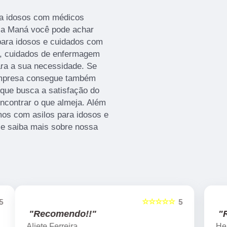
a idosos com médicos
lla Maná você pode achar
para idosos e cuidados com
os, cuidados de enfermagem
ara a sua necessidade. Se
 empresa consegue também
que busca a satisfação do
ncontrar o que almeja. Além
mos com asilos para idosos e
 e saiba mais sobre nossa
☆☆☆☆☆
5
5
"Recomendo!!"
Henrique Ofugi Ono