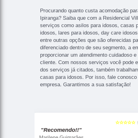
Procurando quanto custa acomodação par
Ipiranga? Saiba que com a Residencial Vi
serviços como asilos para idosos, casas 
idosos, lares para idosos, day care idos
entre outras opções que são oferecidas p
diferenciado dentro de seu segmento, a
proporcionar um atendimento cuidadoso e 
cliente. Com nossos serviços você pode e
dos serviços já citados, também trabalha
casas para idosos. Por isso, fale conosco
empresa. Garantimos a sua satisfação!
☆☆☆☆☆
☆☆☆☆☆
5
"Recomendo!!"
Aliete Ferreira