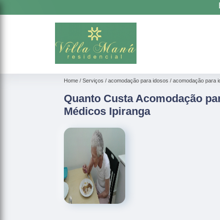
Home
Serviços
acomodação para idosos
acomodação para i
Quanto Custa Acomodação pa
Médicos Ipiranga