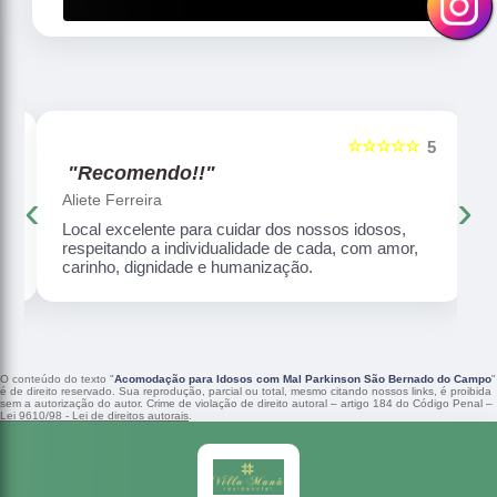
☆☆☆☆☆
5
5
"Recomendo!!"
‹
›
Aliete Ferreira
Local excelente para cuidar dos nossos idosos,
respeitando a individualidade de cada, com amor,
carinho, dignidade e humanização.
O conteúdo do texto "
Acomodação para Idosos com Mal Parkinson São Bernado do Campo
"
é de direito reservado. Sua reprodução, parcial ou total, mesmo citando nossos links, é proibida
sem a autorização do autor. Crime de violação de direito autoral – artigo 184 do Código Penal –
Lei 9610/98 - Lei de direitos autorais
.