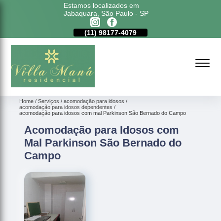
Estamos localizados em
Jabaquara, São Paulo - SP
11)
5011-6635
(11)
98177-4079
(11)
5011-6635
Home
Serviços
acomodação para idosos
acomodação para idosos dependentes
acomodação para idosos com mal Parkinson São Bernado do Campo
Acomodação para Idosos com
Mal Parkinson São Bernado do
Campo