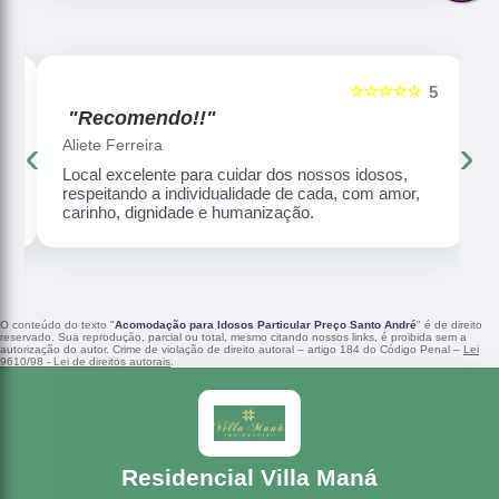
☆☆☆☆☆
5
5
"Recomendo!!"
‹
›
Aliete Ferreira
Local excelente para cuidar dos nossos idosos,
respeitando a individualidade de cada, com amor,
carinho, dignidade e humanização.
O conteúdo do texto "
Acomodação para Idosos Particular Preço Santo André
" é de direito
reservado. Sua reprodução, parcial ou total, mesmo citando nossos links, é proibida sem a
autorização do autor. Crime de violação de direito autoral – artigo 184 do Código Penal –
Lei
9610/98 - Lei de direitos autorais
.
Residencial Villa Maná