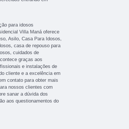
ção para idosos
idencial Villa Maná oferece
o, Asilo, Casa Para Idosos,
dosos, casa de repouso para
idosos, cuidados de
acontece graças aos
issionais e instalações de
do cliente e a excelência em
 em contato para obter mais
para nossos clientes com
re sanar a dúvida dos
ção aos questionamentos do