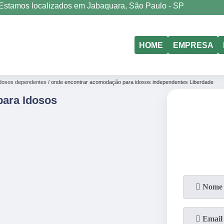
Estamos localizados em Jabaquara, São Paulo - SP
(11)
5011-6635
HOME
EMPRESA
dosos dependentes
onde encontrar acomodação para idosos independentes Liberdade
ara Idosos