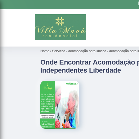
Home
Serviços
acomodação para idosos
acomodação para i
Onde Encontrar Acomodação p
Independentes Liberdade