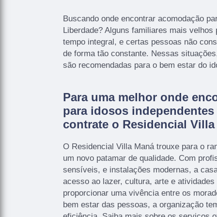
Buscando onde encontrar acomodação par
Liberdade? Alguns familiares mais velhos
tempo integral, e certas pessoas não con
de forma tão constante. Nessas situaçõe
são recomendadas para o bem estar do id
Para uma melhor onde enc
para idosos independentes
contrate o Residencial Vill
O Residencial Villa Maná trouxe para o r
um novo patamar de qualidade. Com profis
sensíveis, e instalações modernas, a casa
acesso ao lazer, cultura, arte e atividades
proporcionar uma vivência entre os mora
bem estar das pessoas, a organização tem
eficiência. Saiba mais sobre os serviços 