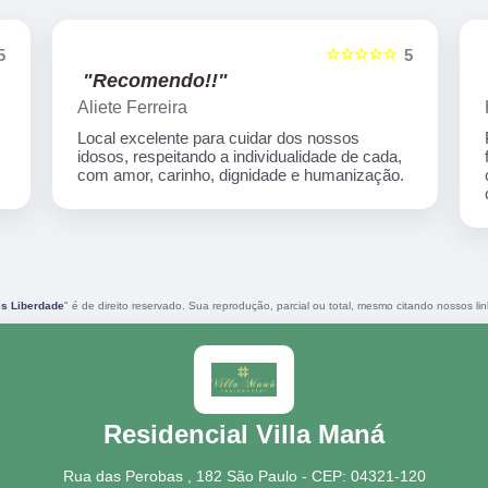
☆☆☆☆☆
5
5
"Recomendo!!"
Aliete Ferreira
Local excelente para cuidar dos nossos
idosos, respeitando a individualidade de cada,
com amor, carinho, dignidade e humanização.
s Liberdade
" é de direito reservado. Sua reprodução, parcial ou total, mesmo citando nossos lin
Residencial Villa Maná
Rua das Perobas , 182 São Paulo - CEP: 04321-120