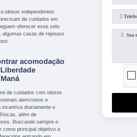
a idosos independentes
 precisam de cuidados em
seguem oferecer esse zelo
s, algumas casas de repouso
oso.
ontrar acomodação
 Liberdade
a Maná
amo de cuidados com idosos
sionais atenciosos e
 incentiva diariamente o
 físicas, além de
dores. Buscando sempre o
 como principal objetivo a
oferecidos entrando em