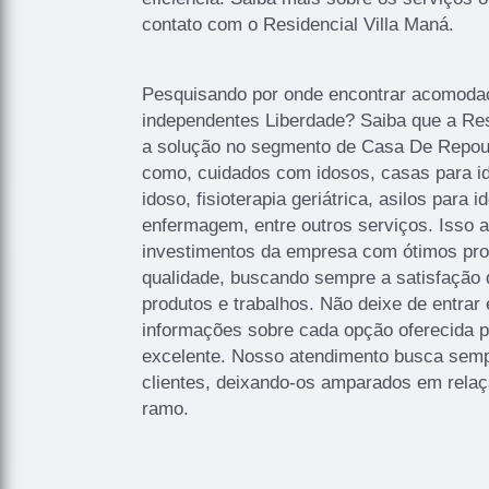
contato com o Residencial Villa Maná.
Pesquisando por onde encontrar acomoda
independentes Liberdade? Saiba que a Res
a solução no segmento de Casa De Repous
como, cuidados com idosos, casas para i
idoso, fisioterapia geriátrica, asilos para 
enfermagem, entre outros serviços. Isso 
investimentos da empresa com ótimos prof
qualidade, buscando sempre a satisfação 
produtos e trabalhos. Não deixe de entrar
informações sobre cada opção oferecida 
excelente. Nosso atendimento busca semp
clientes, deixando-os amparados em rela
ramo.