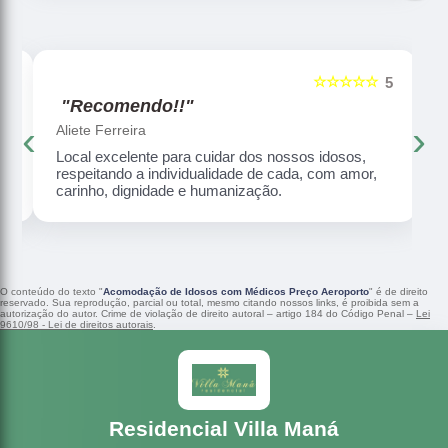
☆☆☆☆☆
5
5
"Recomendo!!"
‹
›
Aliete Ferreira
Local excelente para cuidar dos nossos idosos,
respeitando a individualidade de cada, com amor,
carinho, dignidade e humanização.
O conteúdo do texto "
Acomodação de Idosos com Médicos Preço Aeroporto
" é de direito
reservado. Sua reprodução, parcial ou total, mesmo citando nossos links, é proibida sem a
autorização do autor. Crime de violação de direito autoral – artigo 184 do Código Penal –
Lei
9610/98 - Lei de direitos autorais
.
Residencial Villa Maná