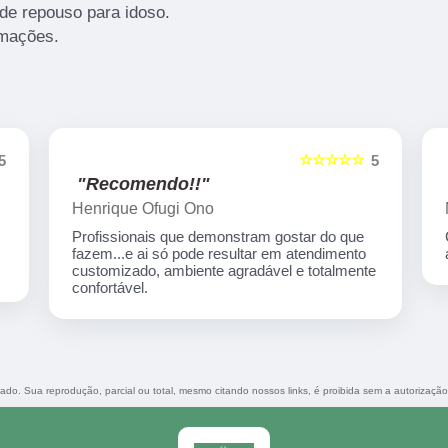
de repouso para idoso.
rmações.
☆☆☆☆☆
5
5
"Recomendo!!"
Henrique Ofugi Ono
Profissionais que demonstram gostar do que
fazem...e ai só pode resultar em atendimento
customizado, ambiente agradável e totalmente
confortável.
rvado. Sua reprodução, parcial ou total, mesmo citando nossos links, é proibida sem a autorizaçã