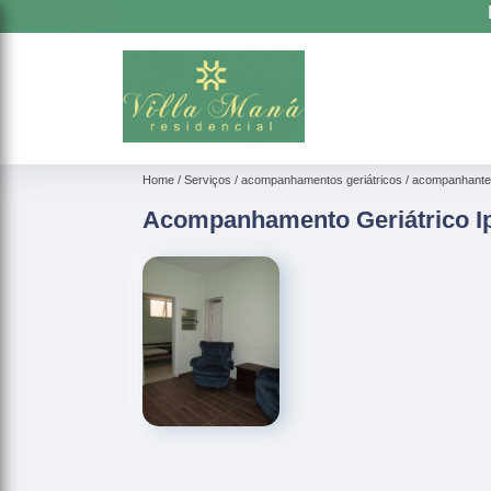
Home
Serviços
acompanhamentos geriátricos
acompanhante 
Acompanhamento Geriátrico I