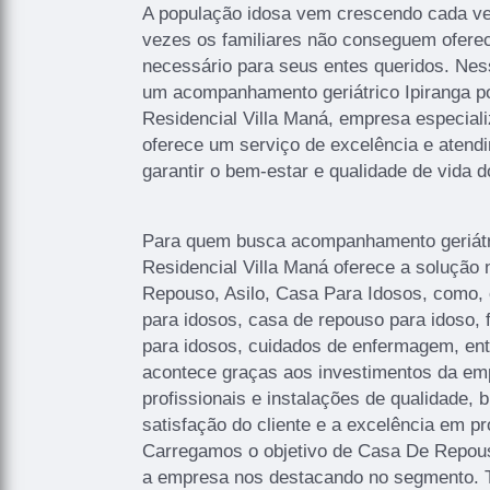
A população idosa vem crescendo cada vez
vezes os familiares não conseguem oferec
necessário para seus entes queridos. Nes
um acompanhamento geriátrico Ipiranga po
Residencial Villa Maná, empresa especial
oferece um serviço de excelência e aten
garantir o bem-estar e qualidade de vida d
Para quem busca acompanhamento geriátri
Residencial Villa Maná oferece a soluçã
Repouso, Asilo, Casa Para Idosos, como,
para idosos, casa de repouso para idoso, fi
para idosos, cuidados de enfermagem, entr
acontece graças aos investimentos da e
profissionais e instalações de qualidade,
satisfação do cliente e a excelência em pr
Carregamos o objetivo de Casa De Repous
a empresa nos destacando no segmento.