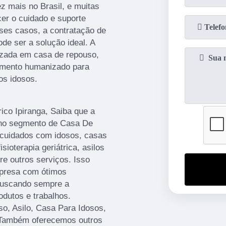
 mais no Brasil, e muitas
er o cuidado e suporte
ses casos, a contratação de
de ser a solução ideal. A
izada em casa de repouso,
dimento humanizado para
os idosos.
co Ipiranga, Saiba que a
o no segmento de Casa De
 cuidados com idosos, casas
sioterapia geriátrica, asilos
e outros serviços. Isso
mpresa com ótimos
 buscando sempre a
odutos e trabalhos.
o, Asilo, Casa Para Idosos,
 Também oferecemos outros