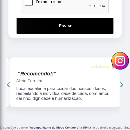
Enviar
☆☆☆☆☆
5
5
"Recomendo!!"
‹
›
Aliete Ferreira
Local excelente para cuidar dos nossos idosos,
respeitando a individualidade de cada, com amor,
carinho, dignidade e humanização.
O conteúdo do texto "
Acompanhante de Idoso Contato Vila Sônia
" é de direito reservado. Sua