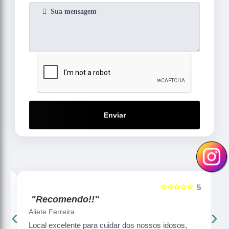
Enviar
☆☆☆☆☆
5
5
"Recomendo!!"
‹
›
Aliete Ferreira
Local excelente para cuidar dos nossos idosos,