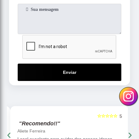
Enviar
☆☆☆☆☆
5
5
"Recomendo!!"
‹
›
Aliete Ferreira