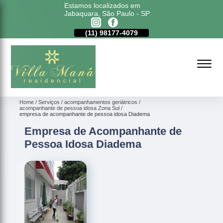
Estamos localizados em
Jabaquara, São Paulo - SP
11)
5011-6635
(11)
98177-4079
(11)
5011-6635
Home
Serviços
acompanhamentos geriátricos
acompanhante de pessoa idosa Zona Sul
empresa de acompanhante de pessoa idosa Diadema
Empresa de Acompanhante de
Pessoa Idosa Diadema