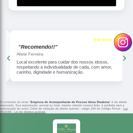
☆☆☆☆☆
5
5
"Recomendo!!"
‹
›
Aliete Ferreira
Local excelente para cuidar dos nossos idosos,
respeitando a individualidade de cada, com amor,
carinho, dignidade e humanização.
O conteúdo do texto "
Empresa de Acompanhante de Pessoa Idosa Diadema
" é de direito
reservado. Sua reprodução, parcial ou total, mesmo citando nossos links, é proibida sem a
autorização do autor. Crime de violação de direito autoral – artigo 184 do Código Penal –
Lei
9610/98 - Lei de direitos autorais
.