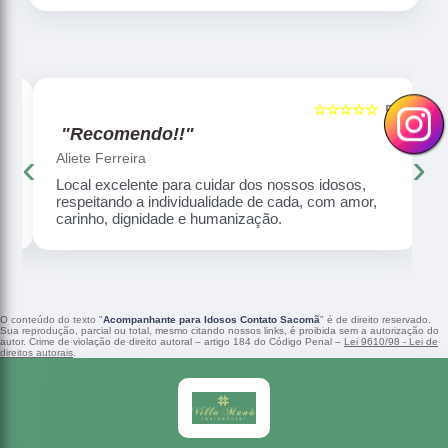
☆☆☆☆☆
5
5
"Recomendo!!"
‹
›
Aliete Ferreira
Local excelente para cuidar dos nossos idosos,
respeitando a individualidade de cada, com amor,
carinho, dignidade e humanização.
O conteúdo do texto "
Acompanhante para Idosos Contato Sacomã
" é de direito reservado.
Sua reprodução, parcial ou total, mesmo citando nossos links, é proibida sem a autorização do
autor. Crime de violação de direito autoral – artigo 184 do Código Penal –
Lei 9610/98 - Lei de
direitos autorais
.